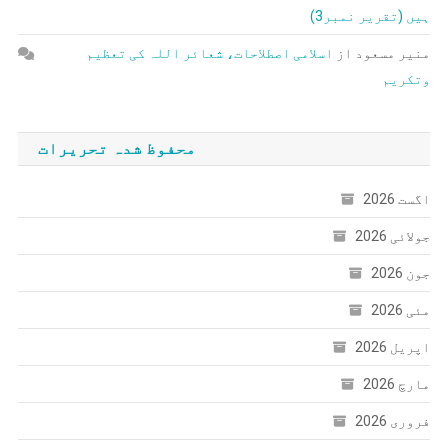
ہیں (تقریر نمبر3)
منیر مسعود
از
اسلامی اصطلاحات، شعائر اللہ کی تعظیم
وتکریم
محفوظ شدہ تحریرات
اگست 2026
جولائی 2026
جون 2026
مئی 2026
اپریل 2026
مارچ 2026
فروری 2026