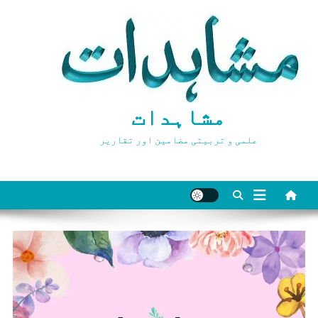
Ski
t
conten
مشاہدات
علمی و تربیتی مضامین اور تقاریر