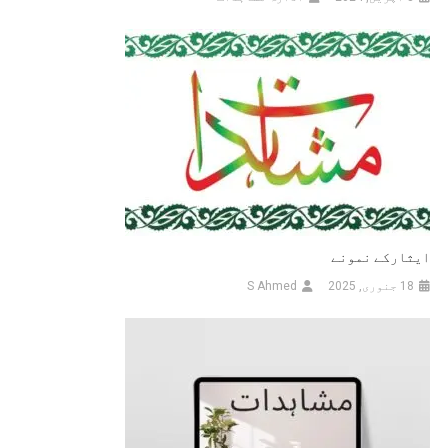
ایثارکے نمونے
18 جنوری, 2025
S Ahmed