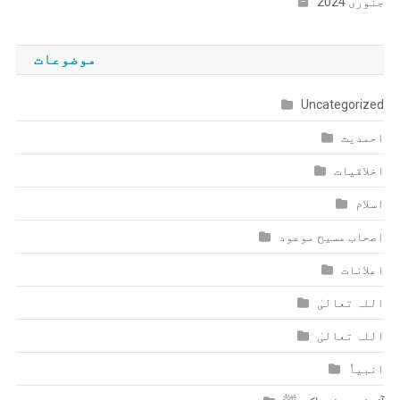
جنوری 2024
موضوعات
Uncategorized
احمدیت
اخلاقیات
اسلام
اصحاب مسیح موعود
اعلانات
اللہ تعالیٰ
اللہ تعالیٰ
انبیاٗ