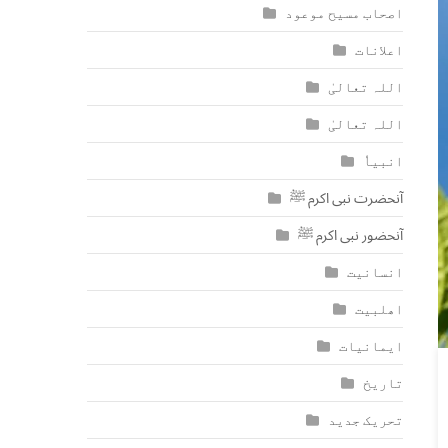
اصحاب مسیح موعود
اعلانات
اللہ تعالیٰ
اللہ تعالیٰ
انبیاٗ
آنحضرت نبی اکرم ﷺ
آنحضور نبی اکرم ﷺ
انسانیت
اھلبیت
ایمانیات
تاریخ
تحریک جدید