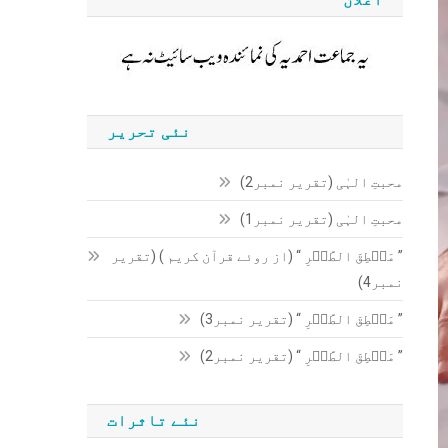
نئی تحریر
محبتِ الہٰی (تقریر نمبر2)
محبتِ الہٰی (تقریر نمبر1)
” مَنۡطِقَ الطَّیۡرِ “ (از روئے قرآن کریم ) (تقریر
نمبر4)
” مَنۡطِقَ الطَّیۡرِ “ (تقریر نمبر3)
” مَنۡطِقَ الطَّیۡرِ “ (تقریر نمبر2)
نئے تاثرات