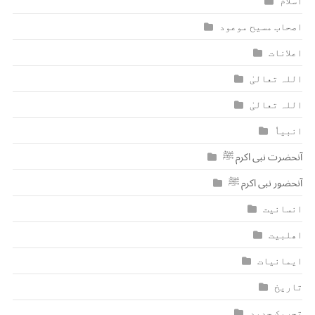
اسلام
اصحاب مسیح موعود
اعلانات
اللہ تعالیٰ
اللہ تعالیٰ
انبیاٗ
آنحضرت نبی اکرم ﷺ
آنحضور نبی اکرم ﷺ
انسانیت
اھلبیت
ایمانیات
تاریخ
تحریک جدید