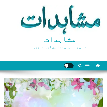
Ski
t
conten
مشاہدات
علمی و تربیتی مضامین اور تقاریر