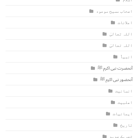
اصحاب مسیح موعود
اعلانات
اللہ تعالیٰ
اللہ تعالیٰ
انبیاٗ
آنحضرت نبی اکرم ﷺ
آنحضور نبی اکرم ﷺ
انسانیت
اھلبیت
ایمانیات
تاریخ
تحریک جدید