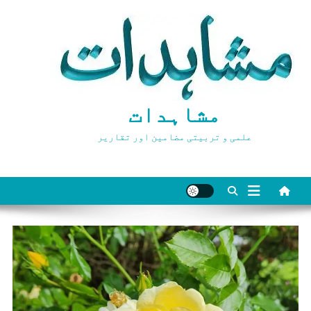
Ski
t
conten
مشاہدات
علمی و تربیتی مضامین اور تقاریر