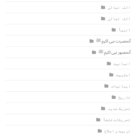
اللہ تعالیٰ
اللہ تعالیٰ
انبیاٗ
آنحضرت نبی اکرم ﷺ
آنحضور نبی اکرم ﷺ
انسانیت
اھلبیت
ایمانیات
تاریخ
تحریک جدید
تحریکات خلفاٗ
تربیت و اصلاح