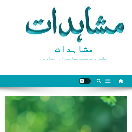
Ski
t
conten
مشاہدات
علمی و تربیتی مضامین اور تقاریر