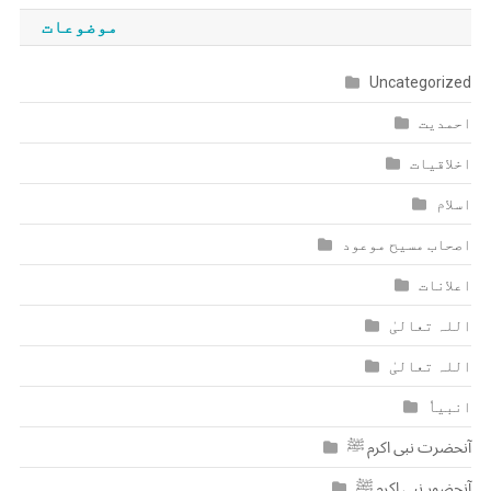
موضوعات
Uncategorized
احمدیت
اخلاقیات
اسلام
اصحاب مسیح موعود
اعلانات
اللہ تعالیٰ
اللہ تعالیٰ
انبیاٗ
آنحضرت نبی اکرم ﷺ
آنحضور نبی اکرم ﷺ