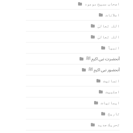
اصحاب مسیح موعود
اعلانات
اللہ تعالیٰ
اللہ تعالیٰ
انبیاٗ
آنحضرت نبی اکرم ﷺ
آنحضور نبی اکرم ﷺ
انسانیت
اھلبیت
ایمانیات
تاریخ
تحریک جدید