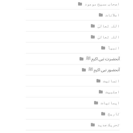
اصحاب مسیح موعود
اعلانات
اللہ تعالیٰ
اللہ تعالیٰ
انبیاٗ
آنحضرت نبی اکرم ﷺ
آنحضور نبی اکرم ﷺ
انسانیت
اھلبیت
ایمانیات
تاریخ
تحریک جدید