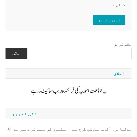
کےلیے۔
تلاش کریں
تلاش
اعلان
نئی تحریر
بدگمانی، آکاس بیل کی طرح تمام نیکیوں کو بھسم کر دیتی ہے