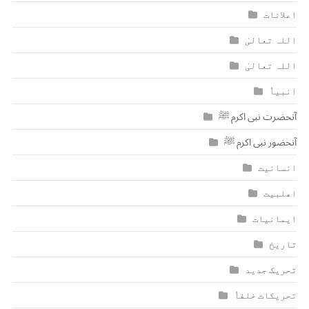
اعلانات
اللہ تعالیٰ
اللہ تعالیٰ
انبیاٗ
آنحضرت نبی اکرم ﷺ
آنحضور نبی اکرم ﷺ
انسانیت
اھلبیت
ایمانیات
تاریخ
تحریک جدید
تحریکات خلفاٗ