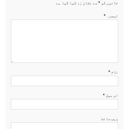
خانوں کو
*
سے نشان زد کیا گیا ہے
تبصرہ
*
نام
*
ای میل
*
ویب‌ سائٹ