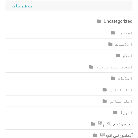
موضوعات
Uncategorized
احمدیت
اخلاقیات
اسلام
اصحاب مسیح موعود
اعلانات
اللہ تعالیٰ
اللہ تعالیٰ
انبیاٗ
آنحضرت نبی اکرم ﷺ
آنحضور نبی اکرم ﷺ