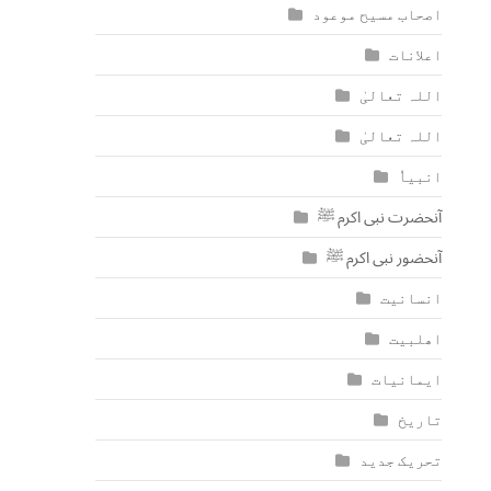
اصحاب مسیح موعود
اعلانات
اللہ تعالیٰ
اللہ تعالیٰ
انبیاٗ
آنحضرت نبی اکرم ﷺ
آنحضور نبی اکرم ﷺ
انسانیت
اھلبیت
ایمانیات
تاریخ
تحریک جدید