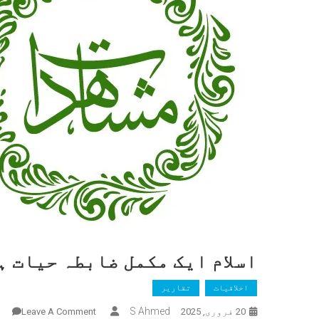
اسلام ایک مکمل ضابطہ حیات ہ
اخلاقیات
تقاریر
On
S Ahmed
20 فروری, 2025
Leave A Comment