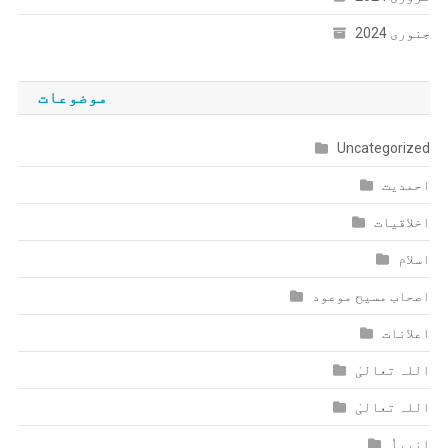
جنوری 2024
موضوعات
Uncategorized
احمدیت
اخلاقیات
اسلام
اصحاب مسیح موعود
اعلانات
اللہ تعالیٰ
اللہ تعالیٰ
انبیاٗ