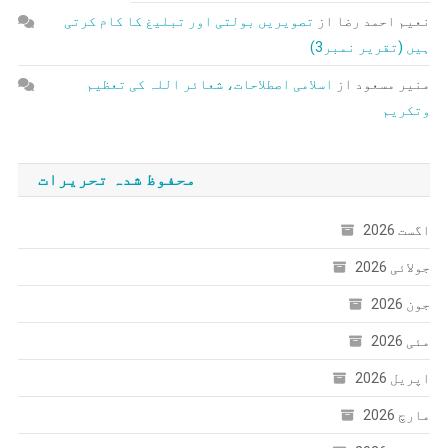
نعیم احمد رضا
از
تصویریں بولتی اور تبلیغ کا کام کرتی
ہیں (تقریر نمبر3)
منیر مسعود
از
اسلامی اصطلاحات، شعائر اللہ کی تعظیم
وتکریم
محفوظ شدہ تحریرات
اگست 2026
جولائی 2026
جون 2026
مئی 2026
اپریل 2026
مارچ 2026