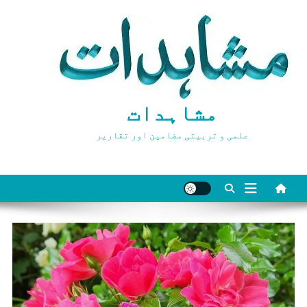
Ski
t
conten
مشاہدات
علمی و تربیتی مضامین اور تقاریر