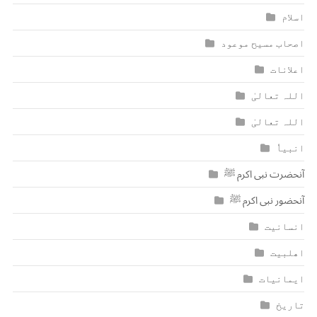
اسلام
اصحاب مسیح موعود
اعلانات
اللہ تعالیٰ
اللہ تعالیٰ
انبیاٗ
آنحضرت نبی اکرم ﷺ
آنحضور نبی اکرم ﷺ
انسانیت
اھلبیت
ایمانیات
تاریخ