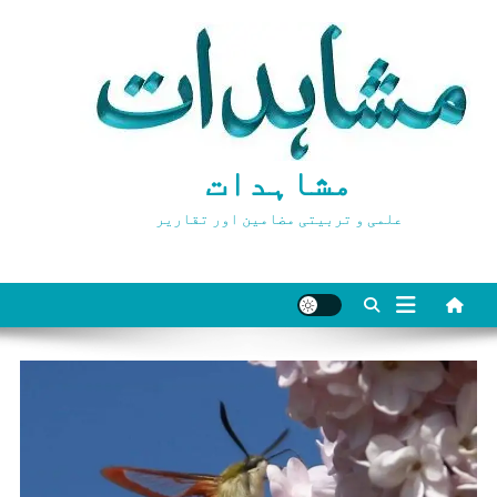
Ski
t
conten
مشاہدات
علمی و تربیتی مضامین اور تقاریر