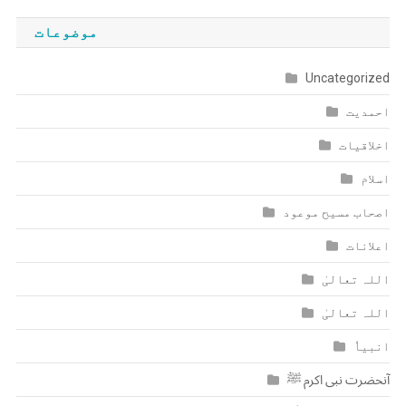
موضوعات
Uncategorized
احمدیت
اخلاقیات
اسلام
اصحاب مسیح موعود
اعلانات
اللہ تعالیٰ
اللہ تعالیٰ
انبیاٗ
آنحضرت نبی اکرم ﷺ