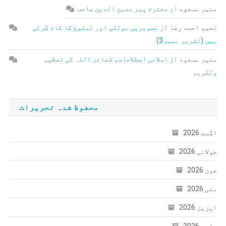
منیر مسعود
از
محترم پیر معین الدین صاحب
نعیم احمد رضا
از
تصویریں بولتی اور تبلیغ کا کام کرتی
ہیں (تقریر نمبر3)
منیر مسعود
از
اسلامی اصطلاحات، شعائر اللہ کی تعظیم
وتکریم
محفوظ شدہ تحریرات
اگست 2026
جولائی 2026
جون 2026
مئی 2026
اپریل 2026
مارچ 2026