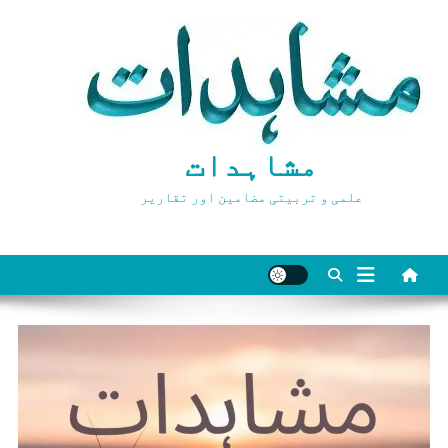
Ski
t
conten
مشاہدات
علمی و تربیتی مضامین اور تقاریر