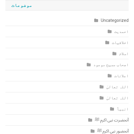
موضوعات
Uncategorized
احمدیت
اخلاقیات
اسلام
اصحاب مسیح موعود
اعلانات
اللہ تعالیٰ
اللہ تعالیٰ
انبیاٗ
آنحضرت نبی اکرم ﷺ
آنحضور نبی اکرم ﷺ