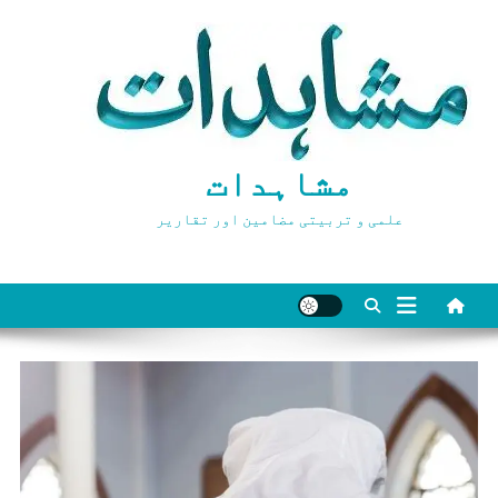
Ski
t
conten
مشاہدات
علمی و تربیتی مضامین اور تقاریر