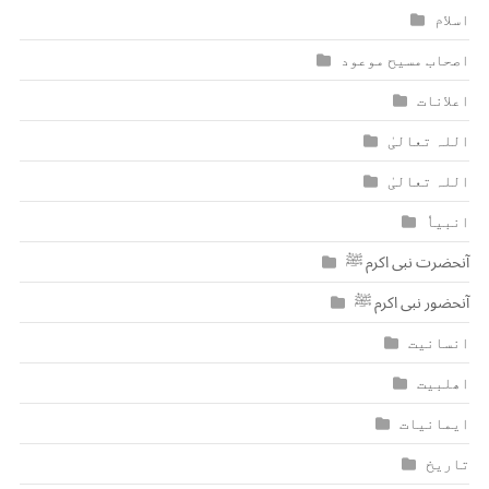
اسلام
اصحاب مسیح موعود
اعلانات
اللہ تعالیٰ
اللہ تعالیٰ
انبیاٗ
آنحضرت نبی اکرم ﷺ
آنحضور نبی اکرم ﷺ
انسانیت
اھلبیت
ایمانیات
تاریخ