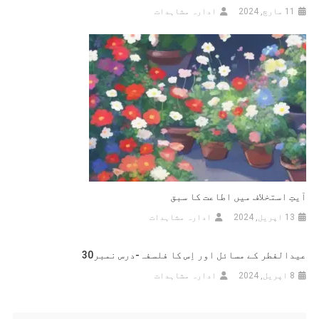
11 مارچ, 2024
ادارہ مشاہدات
آیتِ استخلاف میں اطاعت کا سبق
13 اپریل, 2024
ادارہ مشاہدات
عیدالفطر کے مسائل اور اِس کا فلسفہ-درس نمبر30
8 اپریل, 2024
ادارہ مشاہدات