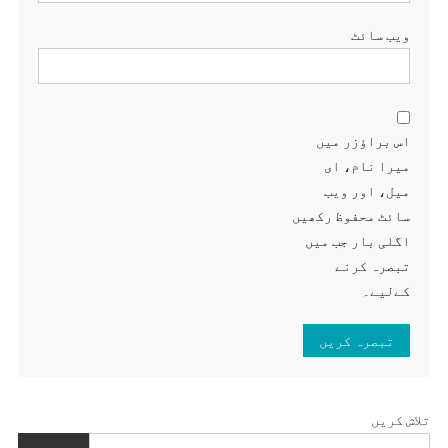
ویب‌ سائٹ
اس براؤزر میں
میرا نام، ای
میل، اور ویب
سائٹ محفوظ رکھیں
اگلی بار جب میں
تبصرہ کرنے
کےلیے۔
تلاش کریں