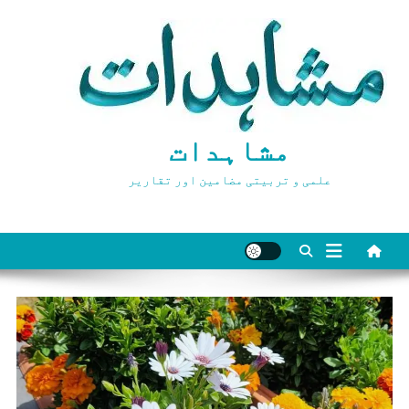
Ski
t
conten
مشاہدات
علمی و تربیتی مضامین اور تقاریر