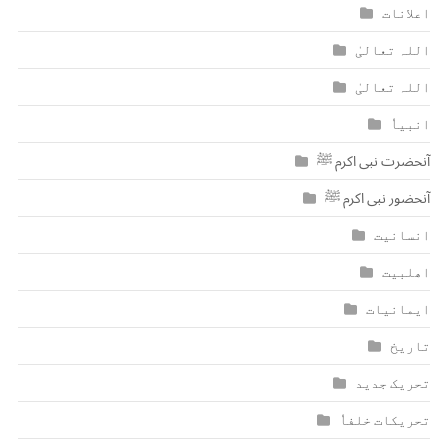
اعلانات
اللہ تعالیٰ
اللہ تعالیٰ
انبیاٗ
آنحضرت نبی اکرم ﷺ
آنحضور نبی اکرم ﷺ
انسانیت
اھلبیت
ایمانیات
تاریخ
تحریک جدید
تحریکات خلفاٗ