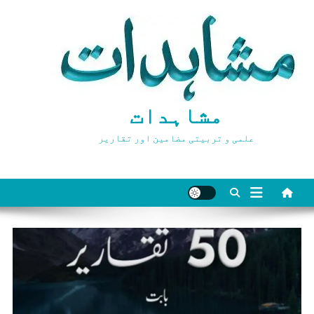
Ski
t
conten
مشاہدات
علمی و تربیتی مضامین اور تقاریر