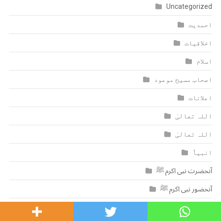
Uncategorized
احمدیت
اخلاقیات
اسلام
اصحاب مسیح موعود
اعلانات
اللہ تعالیٰ
اللہ تعالیٰ
انبیاٗ
آنحضرت نبی اکرم ﷺ
آنحضور نبی اکرم ﷺ
انسانیت