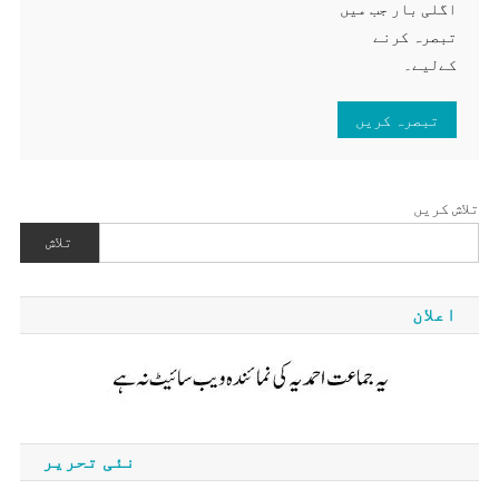
اگلی بار جب میں
تبصرہ کرنے
کےلیے۔
تلاش کریں
تلاش
اعلان
نئی تحریر