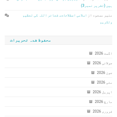
ہیں (تقریر نمبر3)
منیر مسعود
از
اسلامی اصطلاحات، شعائر اللہ کی تعظیم
وتکریم
محفوظ شدہ تحریرات
اگست 2026
جولائی 2026
جون 2026
مئی 2026
اپریل 2026
مارچ 2026
فروری 2026