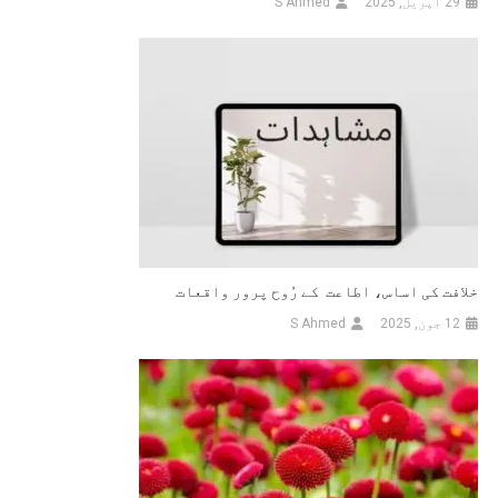
29 اپریل, 2025
S Ahmed
خلافت کی اساس، اطاعت کے رُوح پرور واقعات
12 جون, 2025
S Ahmed