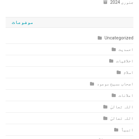
جنوری 2024
موضوعات
Uncategorized
احمدیت
اخلاقیات
اسلام
اصحاب مسیح موعود
اعلانات
اللہ تعالیٰ
اللہ تعالیٰ
انبیاٗ