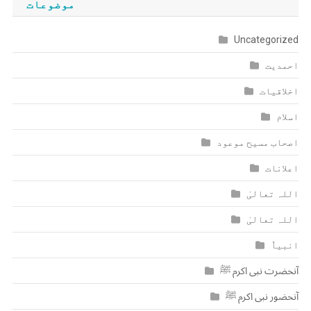
موضوعات
Uncategorized
احمدیت
اخلاقیات
اسلام
اصحاب مسیح موعود
اعلانات
اللہ تعالیٰ
اللہ تعالیٰ
انبیاٗ
آنحضرت نبی اکرم ﷺ
آنحضور نبی اکرم ﷺ