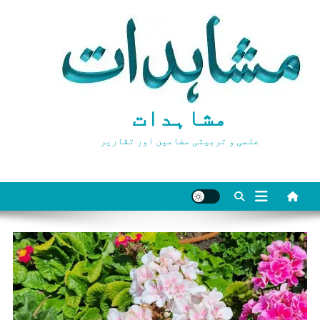
Ski
t
conten
مشاہدات
علمی و تربیتی مضامین اور تقاریر