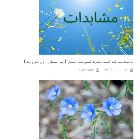
محبت سب کے لیے نفرت کسی سے نہیں ( پس منظر اور ضرورت )
30 اگست, 2025
S Ahmed