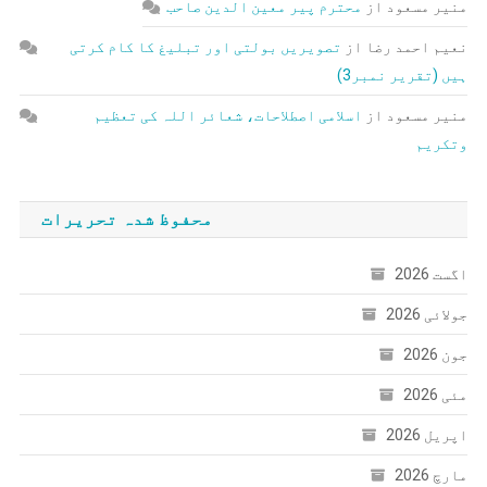
منیر مسعود
از
محترم پیر معین الدین صاحب
نعیم احمد رضا
از
تصویریں بولتی اور تبلیغ کا کام کرتی
ہیں (تقریر نمبر3)
منیر مسعود
از
اسلامی اصطلاحات، شعائر اللہ کی تعظیم
وتکریم
محفوظ شدہ تحریرات
اگست 2026
جولائی 2026
جون 2026
مئی 2026
اپریل 2026
مارچ 2026