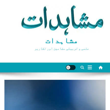
Ski
t
conten
مشاہدات
علمی و تربیتی مضامین اور تقاریر