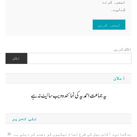
تبصرہ کرنے
کےلیے۔
تلاش کریں
تلاش
اعلان
نئی تحریر
بدگمانی، آکاس بیل کی طرح تمام نیکیوں کو بھسم کر دیتی ہے