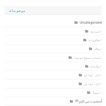
موضوعات
Uncategorized
احمدیت
اخلاقیات
اسلام
اصحاب مسیح موعود
اعلانات
اللہ تعالیٰ
اللہ تعالیٰ
انبیاٗ
آنحضرت نبی اکرم ﷺ