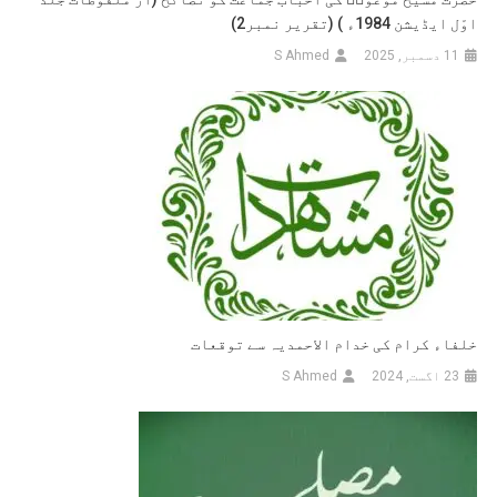
اوّل ایڈیشن 1984ء ) (تقریر نمبر2)
11 دسمبر, 2025
S Ahmed
خلفاء کرام کی خدام الاحمدیہ سے توقعات
23 اگست, 2024
S Ahmed