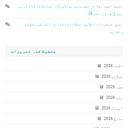
نعیم احمد رضا
از
تصویریں بولتی اور تبلیغ کا کام کرتی
ہیں (تقریر نمبر3)
منیر مسعود
از
اسلامی اصطلاحات، شعائر اللہ کی تعظیم
وتکریم
محفوظ شدہ تحریرات
اگست 2026
جولائی 2026
جون 2026
مئی 2026
اپریل 2026
مارچ 2026