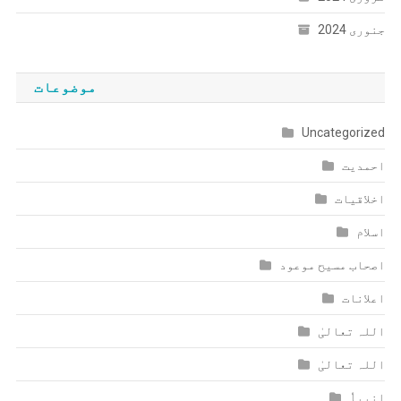
جنوری 2024
موضوعات
Uncategorized
احمدیت
اخلاقیات
اسلام
اصحاب مسیح موعود
اعلانات
اللہ تعالیٰ
اللہ تعالیٰ
انبیاٗ