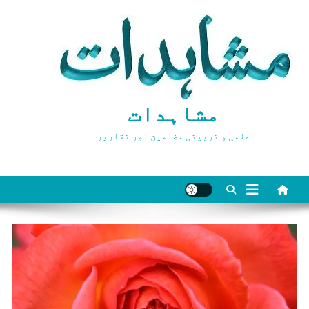
Ski
t
conten
مشاہدات
علمی و تربیتی مضامین اور تقاریر