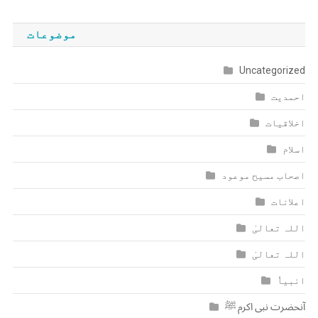
موضوعات
Uncategorized
احمدیت
اخلاقیات
اسلام
اصحاب مسیح موعود
اعلانات
اللہ تعالیٰ
اللہ تعالیٰ
انبیاٗ
آنحضرت نبی اکرم ﷺ