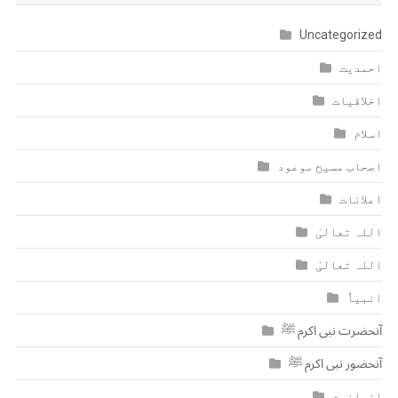
Uncategorized
احمدیت
اخلاقیات
اسلام
اصحاب مسیح موعود
اعلانات
اللہ تعالیٰ
اللہ تعالیٰ
انبیاٗ
آنحضرت نبی اکرم ﷺ
آنحضور نبی اکرم ﷺ
انسانیت