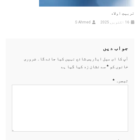
تربیتِ اولاد
16 اکتوبر, 2025
S Ahmed
جواب دیں
آپ کا ای میل ایڈریس شائع نہیں کیا جائے گا۔
ضروری
خانوں کو
*
سے نشان زد کیا گیا ہے
تبصرہ
*