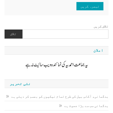
تلاش کریں
تلاش
اعلان
نئی تحریر
بدگمانی، آکاس بیل کی طرح تمام نیکیوں کو بھسم کر دیتی ہے
بدگمانی سب سے بڑا جھوٹ ہے