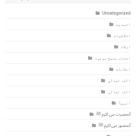
Uncategorized
احمدیت
اخلاقیات
اسلام
اصحاب مسیح موعود
اعلانات
اللہ تعالیٰ
اللہ تعالیٰ
انبیاٗ
آنحضرت نبی اکرم ﷺ
آنحضور نبی اکرم ﷺ