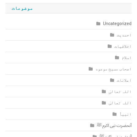
موضوعات
Uncategorized
احمدیت
اخلاقیات
اسلام
اصحاب مسیح موعود
اعلانات
اللہ تعالیٰ
اللہ تعالیٰ
انبیاٗ
آنحضرت نبی اکرم ﷺ
آنحضور نبی اکرم ﷺ