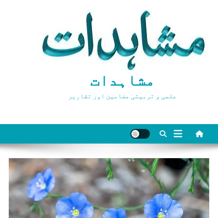
Ski
t
conten
مشاہدات
علمی و تربیتی مضامین اور تقاریر