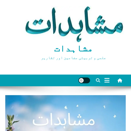
Ski
t
conten
مشاہدات
علمی و تربیتی مضامین اور تقاریر