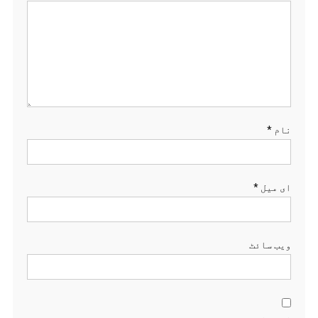
نام
*
ای میل
*
ویب‌ سائٹ