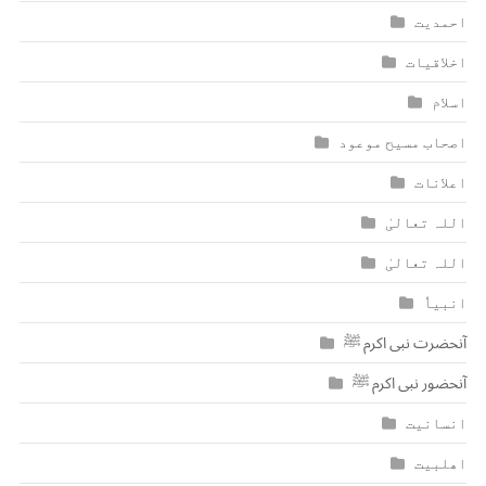
احمدیت
اخلاقیات
اسلام
اصحاب مسیح موعود
اعلانات
اللہ تعالیٰ
اللہ تعالیٰ
انبیاٗ
آنحضرت نبی اکرم ﷺ
آنحضور نبی اکرم ﷺ
انسانیت
اھلبیت