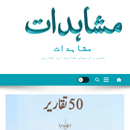
Ski
t
conten
مشاہدات
علمی و تربیتی مضامین اور تقاریر