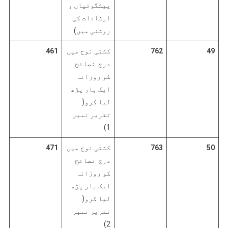
پیشگوئیاں و
ارشادات کی
روشنی میں)
49
762
کشتی نوح میں
461
درج نصائح
کو روزانہ
ایک بار پڑھ
لیا کرو(
تقریر نمبر
1)
50
763
کشتی نوح میں
471
درج نصائح
کو روزانہ
ایک بار پڑھ
لیا کرو(
تقریر نمبر
2)