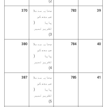
2)
39
783
صحابہ سے ملا
370
جب مجھ کو
پایا (
تقریر نمبر
3)
40
784
صحابہ سے ملا
380
جب مجھ کو
پایا (
تقریر نمبر
4)
41
785
صحابہ سے ملا
387
جب مجھ کو
پایا (
تقریر نمبر
5)