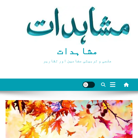
Ski
t
conten
مشاہدات
علمی و تربیتی مضامین اور تقاریر