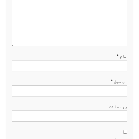
نام
*
ای میل
*
ویب‌ سائٹ