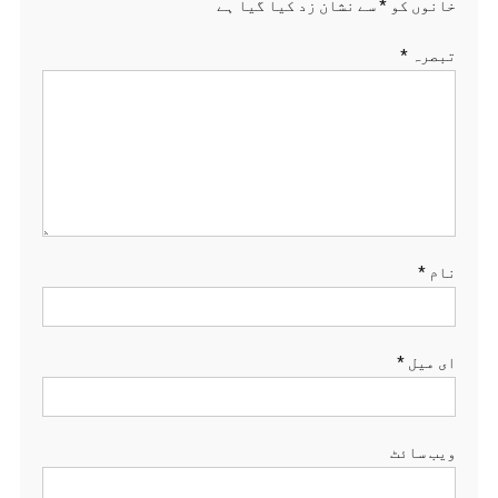
خانوں کو
*
سے نشان زد کیا گیا ہے
تبصرہ
*
نام
*
ای میل
*
ویب‌ سائٹ