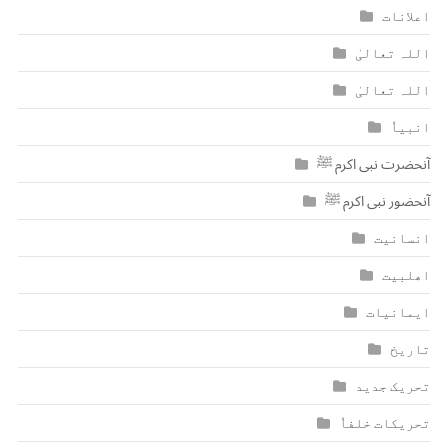
اعلانات
اللہ تعالیٰ
اللہ تعالیٰ
انبیاٗ
آنحضرت نبی اکرم ﷺ
آنحضور نبی اکرم ﷺ
انسانیت
اھلبیت
ایمانیات
تاریخ
تحریک جدید
تحریکات خلفاٗ