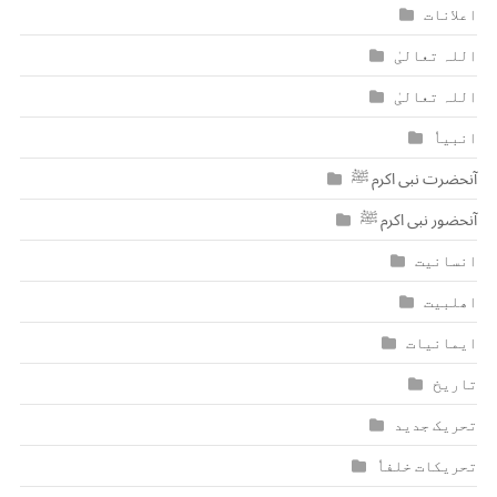
اعلانات
اللہ تعالیٰ
اللہ تعالیٰ
انبیاٗ
آنحضرت نبی اکرم ﷺ
آنحضور نبی اکرم ﷺ
انسانیت
اھلبیت
ایمانیات
تاریخ
تحریک جدید
تحریکات خلفاٗ