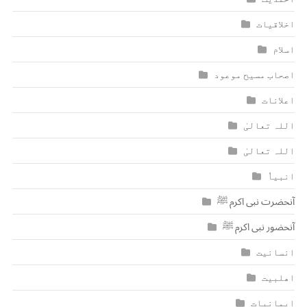
اخلاقیات
اسلام
اصحاب مسیح موعود
اعلانات
اللہ تعالیٰ
اللہ تعالیٰ
انبیاٗ
آنحضرت نبی اکرم ﷺ
آنحضور نبی اکرم ﷺ
انسانیت
اھلبیت
ایمانیات