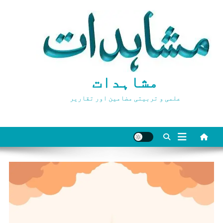
Ski
t
conten
مشاہدات
علمی و تربیتی مضامین اور تقاریر