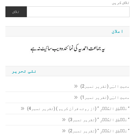
تلاش کریں
تلاش
اعلان
نئی تحریر
محبتِ الہٰی (تقریر نمبر2)
محبتِ الہٰی (تقریر نمبر1)
” مَنۡطِقَ الطَّیۡرِ “ (از روئے قرآن کریم ) (تقریر نمبر4)
” مَنۡطِقَ الطَّیۡرِ “ (تقریر نمبر3)
” مَنۡطِقَ الطَّیۡرِ “ (تقریر نمبر2)