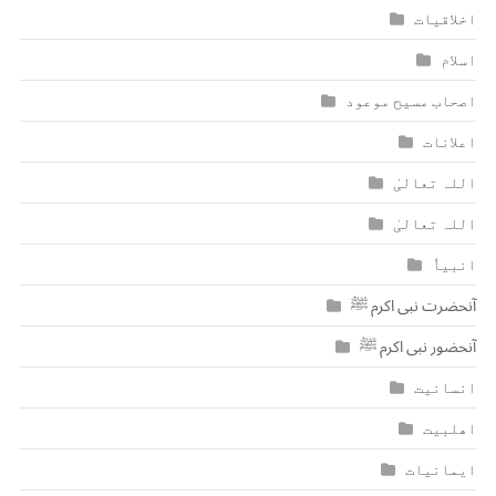
اخلاقیات
اسلام
اصحاب مسیح موعود
اعلانات
اللہ تعالیٰ
اللہ تعالیٰ
انبیاٗ
آنحضرت نبی اکرم ﷺ
آنحضور نبی اکرم ﷺ
انسانیت
اھلبیت
ایمانیات