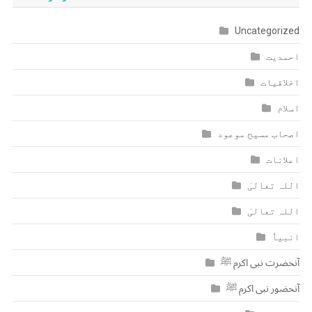
Uncategorized
احمدیت
اخلاقیات
اسلام
اصحاب مسیح موعود
اعلانات
اللہ تعالیٰ
اللہ تعالیٰ
انبیاٗ
آنحضرت نبی اکرم ﷺ
آنحضور نبی اکرم ﷺ