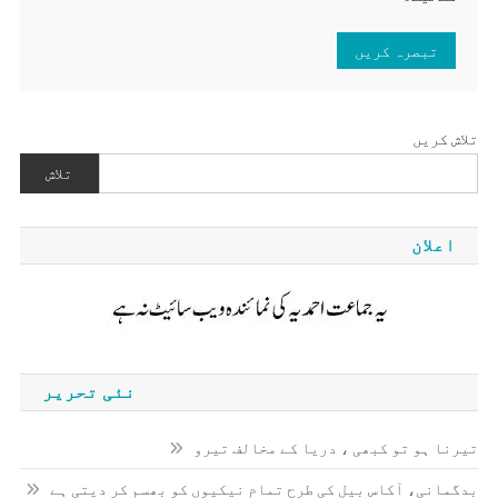
تلاش کریں
تلاش
اعلان
نئی تحریر
تیرنا ہو تو کبھی ، دریا کے مخالف تیرو
بدگمانی، آکاس بیل کی طرح تمام نیکیوں کو بھسم کر دیتی ہے