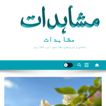
Ski
t
conten
مشاہدات
علمی و تربیتی مضامین اور تقاریر