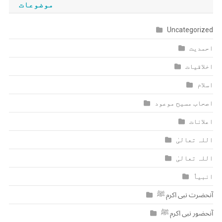
موضوعات
Uncategorized
احمدیت
اخلاقیات
اسلام
اصحاب مسیح موعود
اعلانات
اللہ تعالیٰ
اللہ تعالیٰ
انبیاٗ
آنحضرت نبی اکرم ﷺ
آنحضور نبی اکرم ﷺ