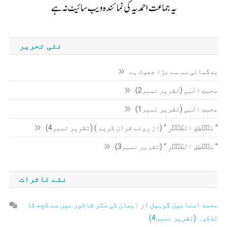
نئی تحریر
بدگمانی سب سے بڑا جھوٹ ہے
محبتِ الہٰی (تقریر نمبر2)
محبتِ الہٰی (تقریر نمبر1)
” مَنۡطِقَ الطَّیۡرِ “ (از روئے قرآن کریم ) (تقریر نمبر4)
” مَنۡطِقَ الطَّیۡرِ “ (تقریر نمبر3)
نئے تاثرات
محمد اسماعیل گوہیل
از
ایمان کی ستّر شاخوں میں سے کچھ کا
تذکرہ (تقریر نمبر4)