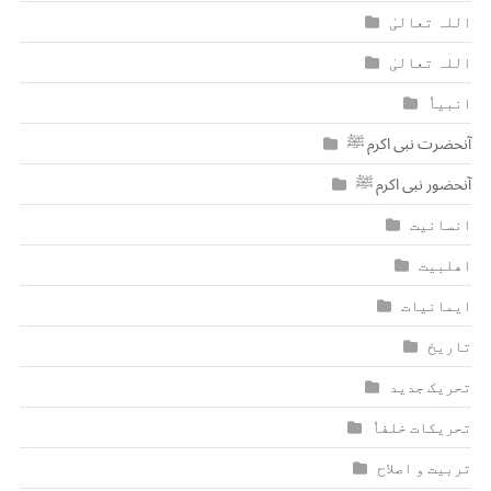
اللہ تعالیٰ
اللہ تعالیٰ
انبیاٗ
آنحضرت نبی اکرم ﷺ
آنحضور نبی اکرم ﷺ
انسانیت
اھلبیت
ایمانیات
تاریخ
تحریک جدید
تحریکات خلفاٗ
تربیت و اصلاح