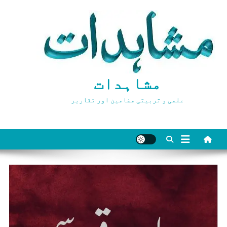
Ski
t
conten
مشاہدات
علمی و تربیتی مضامین اور تقاریر