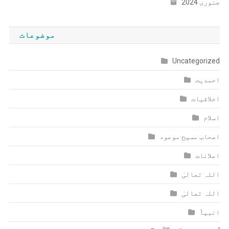
جنوری 2024
موضوعات
Uncategorized
احمدیت
اخلاقیات
اسلام
اصحاب مسیح موعود
اعلانات
اللہ تعالیٰ
اللہ تعالیٰ
انبیاٗ