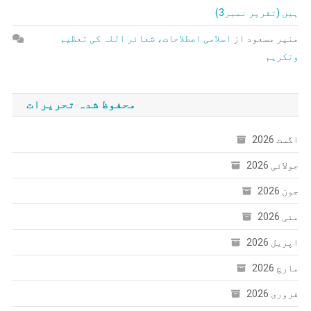
ہیں (تقریر نمبر3)
منیر مسعود
از
اسلامی اصطلاحات، شعائر اللہ کی تعظیم
وتکریم
محفوظ شدہ تحریرات
اگست 2026
جولائی 2026
جون 2026
مئی 2026
اپریل 2026
مارچ 2026
فروری 2026