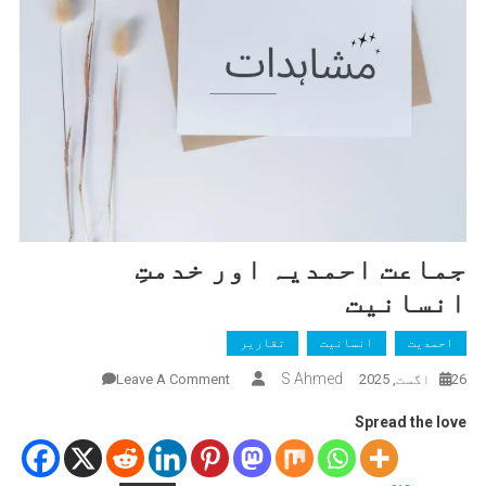
جماعت احمدیہ اور خدمتِ
انسانیت
احمدیت
انسانیت
تقاریر
On
S Ahmed
26 اگست, 2025
Leave A Comment
جماعت
Spread the love
احمدیہ
اور
خدمتِ