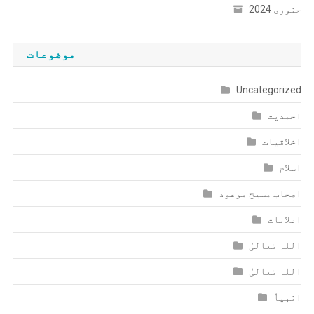
جنوری 2024
موضوعات
Uncategorized
احمدیت
اخلاقیات
اسلام
اصحاب مسیح موعود
اعلانات
اللہ تعالیٰ
اللہ تعالیٰ
انبیاٗ