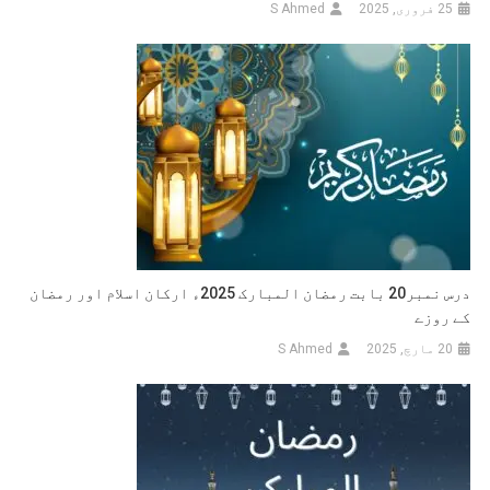
25 فروری, 2025
S Ahmed
درس نمبر20 بابت رمضان المبارک 2025ء ارکان اسلام اور رمضان
کے روزے
20 مارچ, 2025
S Ahmed