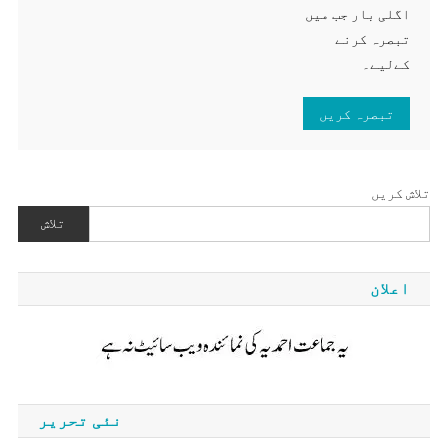
اگلی بار جب میں
تبصرہ کرنے
کےلیے۔
تلاش کریں
تلاش
اعلان
نئی تحریر