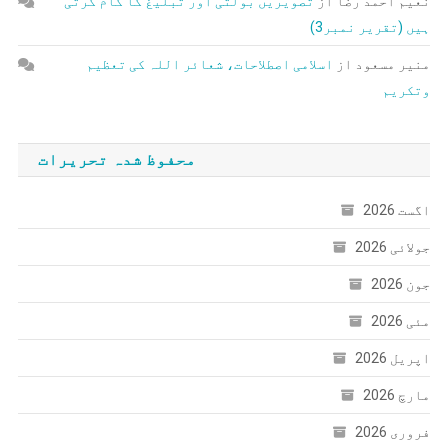
نعیم احمد رضا
از
تصویریں بولتی اور تبلیغ کا کام کرتی
ہیں (تقریر نمبر3)
منیر مسعود
از
اسلامی اصطلاحات، شعائر اللہ کی تعظیم
وتکریم
محفوظ شدہ تحریرات
اگست 2026
جولائی 2026
جون 2026
مئی 2026
اپریل 2026
مارچ 2026
فروری 2026