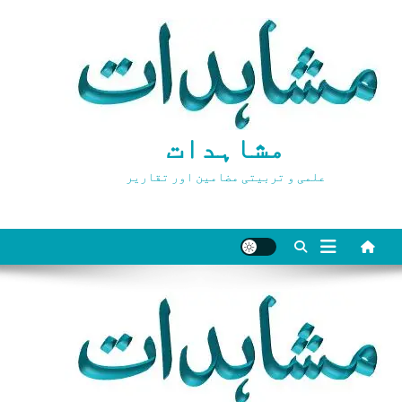
Ski
t
conten
مشاہدات
علمی و تربیتی مضامین اور تقاریر