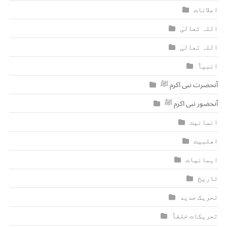
اعلانات
اللہ تعالیٰ
اللہ تعالیٰ
انبیاٗ
آنحضرت نبی اکرم ﷺ
آنحضور نبی اکرم ﷺ
انسانیت
اھلبیت
ایمانیات
تاریخ
تحریک جدید
تحریکات خلفاٗ