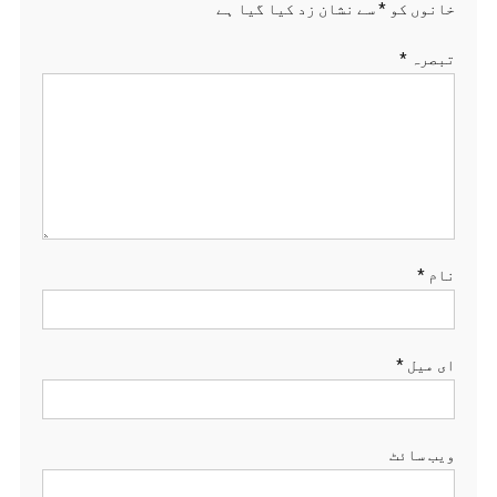
خانوں کو
*
سے نشان زد کیا گیا ہے
تبصرہ
*
نام
*
ای میل
*
ویب‌ سائٹ