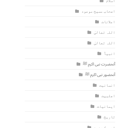
اسلام
اصحاب مسیح موعود
اعلانات
اللہ تعالیٰ
اللہ تعالیٰ
انبیاٗ
آنحضرت نبی اکرم ﷺ
آنحضور نبی اکرم ﷺ
انسانیت
اھلبیت
ایمانیات
تاریخ
تحریک جدید