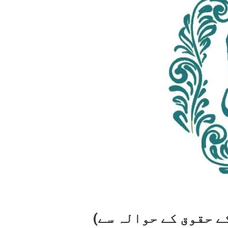
ے حقوق کے حوالہ سے)