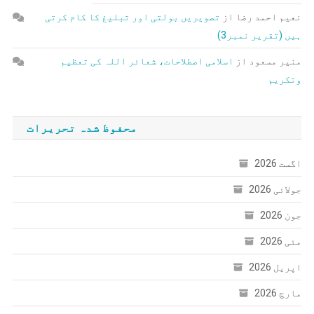
نعیم احمد رضا
از
تصویریں بولتی اور تبلیغ کا کام کرتی
ہیں (تقریر نمبر3)
منیر مسعود
از
اسلامی اصطلاحات، شعائر اللہ کی تعظیم
وتکریم
محفوظ شدہ تحریرات
اگست 2026
جولائی 2026
جون 2026
مئی 2026
اپریل 2026
مارچ 2026