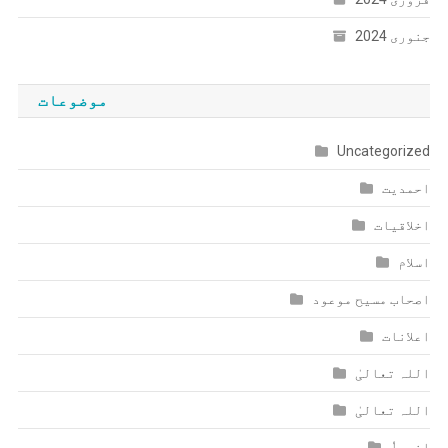
جنوری 2024
موضوعات
Uncategorized
احمدیت
اخلاقیات
اسلام
اصحاب مسیح موعود
اعلانات
اللہ تعالیٰ
اللہ تعالیٰ
انبیاٗ