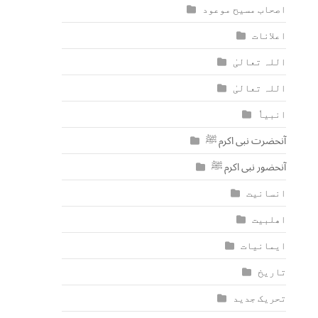
اصحاب مسیح موعود
اعلانات
اللہ تعالیٰ
اللہ تعالیٰ
انبیاٗ
آنحضرت نبی اکرم ﷺ
آنحضور نبی اکرم ﷺ
انسانیت
اھلبیت
ایمانیات
تاریخ
تحریک جدید