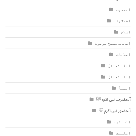
احمدیت
اخلاقیات
اسلام
اصحاب مسیح موعود
اعلانات
اللہ تعالیٰ
اللہ تعالیٰ
انبیاٗ
آنحضرت نبی اکرم ﷺ
آنحضور نبی اکرم ﷺ
انسانیت
اھلبیت