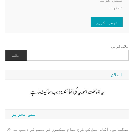
کےلیے۔
تلاش کریں
تلاش
اعلان
نئی تحریر
بدگمانی، آکاس بیل کی طرح تمام نیکیوں کو بھسم کر دیتی ہے