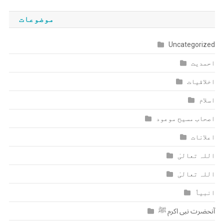
موضوعات
Uncategorized
احمدیت
اخلاقیات
اسلام
اصحاب مسیح موعود
اعلانات
اللہ تعالیٰ
اللہ تعالیٰ
انبیاٗ
آنحضرت نبی اکرم ﷺ