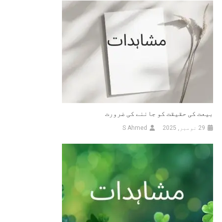
بیعت کی حقیقت کو جاننے کی ضرورت
29 نومبر, 2025
S Ahmed