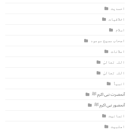
احمدیت
اخلاقیات
اسلام
اصحاب مسیح موعود
اعلانات
اللہ تعالیٰ
اللہ تعالیٰ
انبیاٗ
آنحضرت نبی اکرم ﷺ
آنحضور نبی اکرم ﷺ
انسانیت
اھلبیت