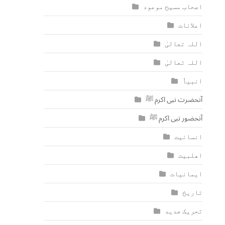
اصحاب مسیح موعود
اعلانات
اللہ تعالیٰ
اللہ تعالیٰ
انبیاٗ
آنحضرت نبی اکرم ﷺ
آنحضور نبی اکرم ﷺ
انسانیت
اھلبیت
ایمانیات
تاریخ
تحریک جدید